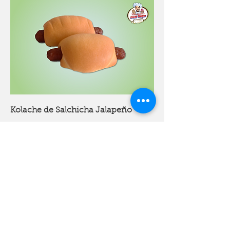
Kolache de Salchicha Jalapeño
Mild
USD 1.85