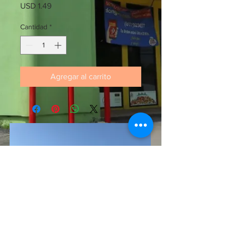
Precio
USD 1.49
Cantidad
*
Agregar al carrito