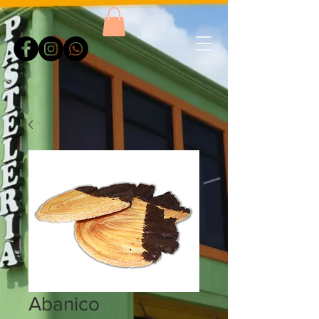
Abanico