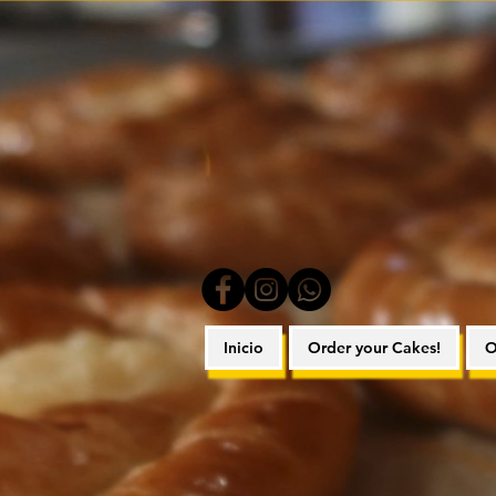
Inicio
Order your Cakes!
O