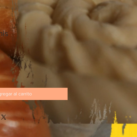
nis
regar al carrito