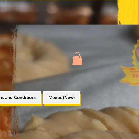
ms and Conditions
Menus (New)