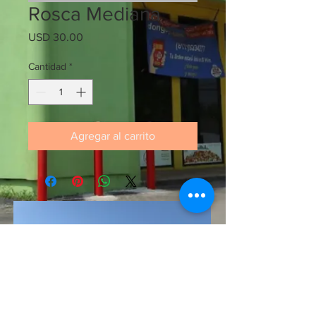
Rosca Mediana
Precio
USD 30.00
Cantidad
*
Agregar al carrito