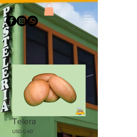
Telera
Precio
USD 0.60