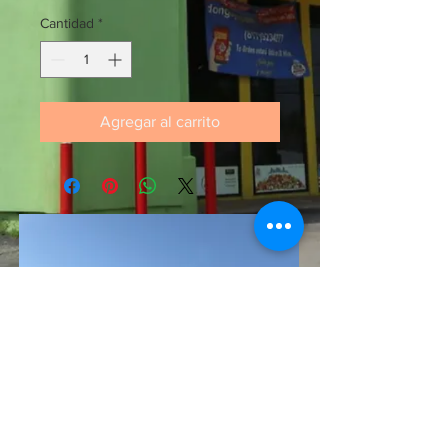
Cantidad
*
Agregar al carrito